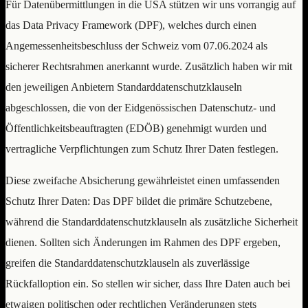
Für Datenübermittlungen in die USA stützen wir uns vorrangig auf
das Data Privacy Framework (DPF), welches durch einen
Angemessenheitsbeschluss der Schweiz vom 07.06.2024 als
sicherer Rechtsrahmen anerkannt wurde. Zusätzlich haben wir mit
den jeweiligen Anbietern Standarddatenschutzklauseln
abgeschlossen, die von der Eidgenössischen Datenschutz- und
Öffentlichkeitsbeauftragten (EDÖB) genehmigt wurden und
vertragliche Verpflichtungen zum Schutz Ihrer Daten festlegen.
Diese zweifache Absicherung gewährleistet einen umfassenden
Schutz Ihrer Daten: Das DPF bildet die primäre Schutzebene,
während die Standarddatenschutzklauseln als zusätzliche Sicherheit
dienen. Sollten sich Änderungen im Rahmen des DPF ergeben,
greifen die Standarddatenschutzklauseln als zuverlässige
Rückfalloption ein. So stellen wir sicher, dass Ihre Daten auch bei
etwaigen politischen oder rechtlichen Veränderungen stets