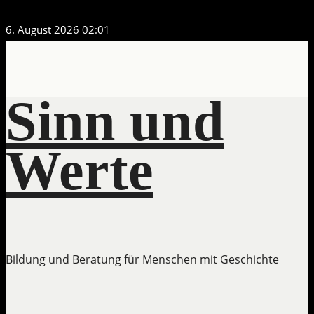
Zum
6. August 2026
02:01
Inhalt
springen
Sinn und
Werte
Bildung und Beratung für Menschen mit Geschichte