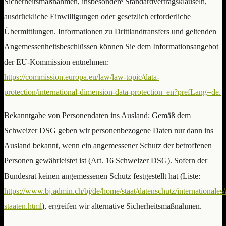
Sicherheitsmaßnahmen, insbesondere Standardvertragsklauseln,
ausdrückliche Einwilligungen oder gesetzlich erforderliche
Übermittlungen. Informationen zu Drittlandtransfers und geltenden
Angemessenheitsbeschlüssen können Sie dem Informationsangebot
der EU-Kommission entnehmen:
https://commission.europa.eu/law/law-topic/data-
protection/international-dimension-data-protection_en?prefLang=de.
Bekanntgabe von Personendaten ins Ausland: Gemäß dem
Schweizer DSG geben wir personenbezogene Daten nur dann ins
Ausland bekannt, wenn ein angemessener Schutz der betroffenen
Personen gewährleistet ist (Art. 16 Schweizer DSG). Sofern der
Bundesrat keinen angemessenen Schutz festgestellt hat (Liste:
https://www.bj.admin.ch/bj/de/home/staat/datenschutz/internationale
staaten.html
), ergreifen wir alternative Sicherheitsmaßnahmen.