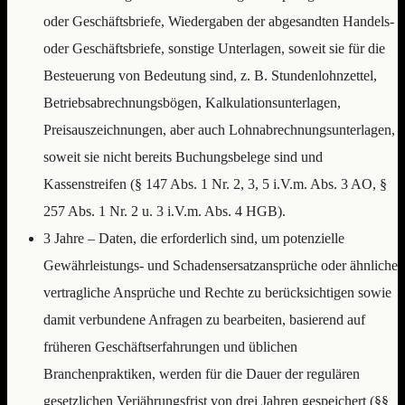
oder Geschäftsbriefe, Wiedergaben der abgesandten Handels-
oder Geschäftsbriefe, sonstige Unterlagen, soweit sie für die
Besteuerung von Bedeutung sind, z. B. Stundenlohnzettel,
Betriebsabrechnungsbögen, Kalkulationsunterlagen,
Preisauszeichnungen, aber auch Lohnabrechnungsunterlagen,
soweit sie nicht bereits Buchungsbelege sind und
Kassenstreifen (§ 147 Abs. 1 Nr. 2, 3, 5 i.V.m. Abs. 3 AO, §
257 Abs. 1 Nr. 2 u. 3 i.V.m. Abs. 4 HGB).
3 Jahre – Daten, die erforderlich sind, um potenzielle
Gewährleistungs- und Schadensersatzansprüche oder ähnliche
vertragliche Ansprüche und Rechte zu berücksichtigen sowie
damit verbundene Anfragen zu bearbeiten, basierend auf
früheren Geschäftserfahrungen und üblichen
Branchenpraktiken, werden für die Dauer der regulären
gesetzlichen Verjährungsfrist von drei Jahren gespeichert (§§