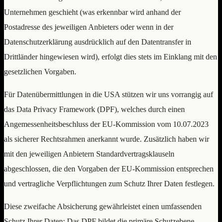
Unternehmen geschieht (was erkennbar wird anhand der
Postadresse des jeweiligen Anbieters oder wenn in der
Datenschutzerklärung ausdrücklich auf den Datentransfer in
Drittländer hingewiesen wird), erfolgt dies stets im Einklang mit den
gesetzlichen Vorgaben.
Für Datenübermittlungen in die USA stützen wir uns vorrangig auf
das Data Privacy Framework (DPF), welches durch einen
Angemessenheitsbeschluss der EU-Kommission vom 10.07.2023
als sicherer Rechtsrahmen anerkannt wurde. Zusätzlich haben wir
mit den jeweiligen Anbietern Standardvertragsklauseln
abgeschlossen, die den Vorgaben der EU-Kommission entsprechen
und vertragliche Verpflichtungen zum Schutz Ihrer Daten festlegen.
Diese zweifache Absicherung gewährleistet einen umfassenden
Schutz Ihrer Daten: Das DPF bildet die primäre Schutzebene,