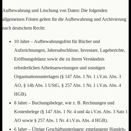
Aufbewahrung und Löschung von Daten: Die folgenden
allgemeinen Fristen gelten für die Aufbewahrung und Archivierung
nach deutschem Recht:
10 Jahre – Aufbewahrungsfrist für Bücher und
Aufzeichnungen, Jahresabschlüsse, Inventare, Lageberichte,
Eröffnungsbilanz sowie die zu ihrem Verständnis
erforderlichen Arbeitsanweisungen und sonstigen
Organisationsunterlagen (§ 147 Abs. 1 Nr. 1 i.V.m. Abs. 3
AO, § 14b Abs. 1 UStG, § 257 Abs. 1 Nr. 1 i.V.m. Abs. 4
HGB).
8 Jahre – Buchungsbelege, wie z. B. Rechnungen und
Kostenbelege (§ 147 Abs. 1 Nr. 4 und 4a i.V.m. Abs. 3 Satz 1
AO sowie § 257 Abs. 1 Nr. 4 i.V.m. Abs. 4 HGB).
6 Jahre – Übrige Geschäftsunterlagen: empfangene Handels-