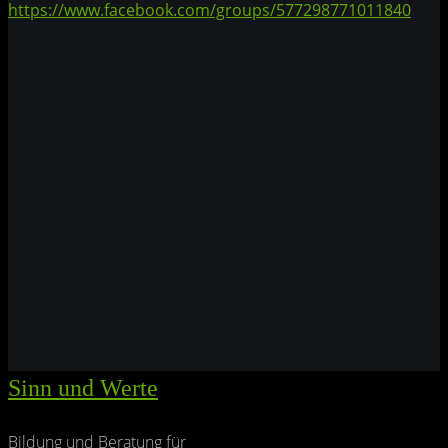
https://www.facebook.com/groups/577298771011840
Sinn und Werte
Bildung und Beratung für