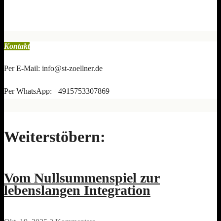
Kontakt
Per E-Mail: info@st-zoellner.de
Per WhatsApp: +4915753307869
Weiterstöbern:
Vom Nullsummenspiel zur
lebenslangen Integration