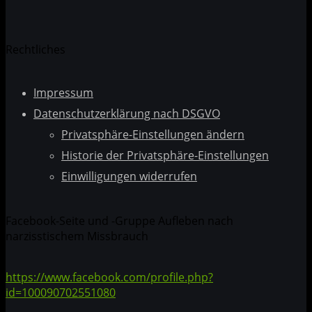
Rechtliches
Impressum
Datenschutzerklärung nach DSGVO
Privatsphäre-Einstellungen ändern
Historie der Privatsphäre-Einstellungen
Einwilligungen widerrufen
Facebook-Seite und -Gruppe Aufleben nach
narzisstischem Missbrauch
https://www.facebook.com/profile.php?
id=100090702551080