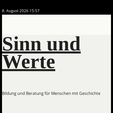
Zum
8. August 2026
15:57
Inhalt
springen
Sinn und
Werte
Bildung und Beratung für Menschen mit Geschichte