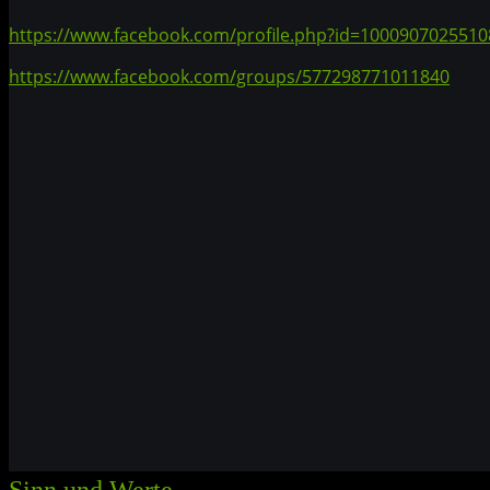
https://www.facebook.com/profile.php?id=1000907025510
https://www.facebook.com/groups/577298771011840
Sinn und Werte