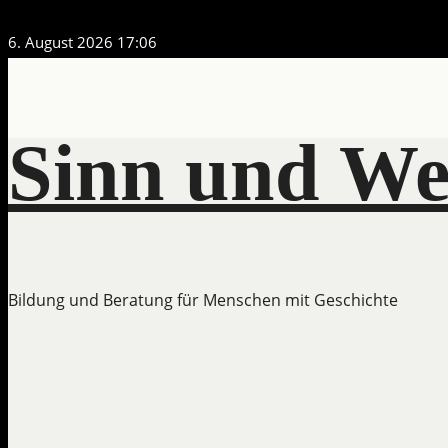
Zum
6. August 2026
17:06
Inhalt
springen
Sinn und We
Bildung und Beratung für Menschen mit Geschichte