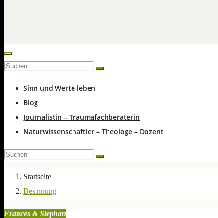
Sinn und Werte leben
Blog
Journalistin – Traumafachberaterin
Naturwissenschaftler – Theologe – Dozent
Startseite
Besinnung
Frances & Stephan