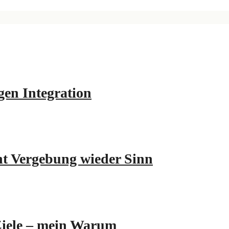
en Integration
ht Vergebung wieder Sinn
Ziele – mein Warum