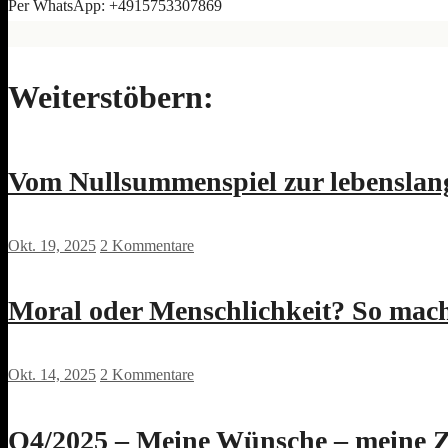
Per WhatsApp: +4915753307869
Weiterstöbern:
Vom Nullsummenspiel zur lebenslang
Okt. 19, 2025
2 Kommentare
Moral oder Menschlichkeit? So mac
Okt. 14, 2025
2 Kommentare
Q4/2025 – Meine Wünsche – meine 