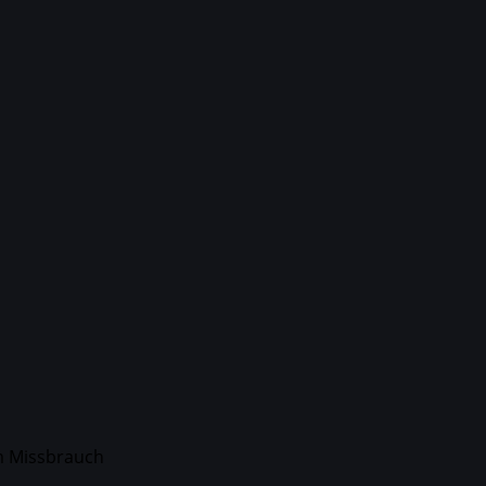
Datenschutzerklärung
m Missbrauch