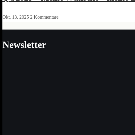
Okt. 13, 2025
2 Kommentare
Newsletter