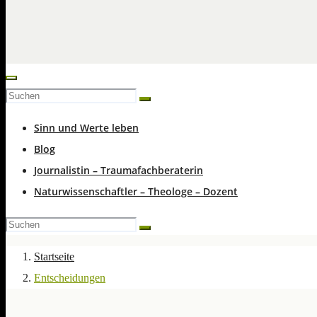
Sinn und Werte leben
Blog
Journalistin – Traumafachberaterin
Naturwissenschaftler – Theologe – Dozent
Startseite
Entscheidungen