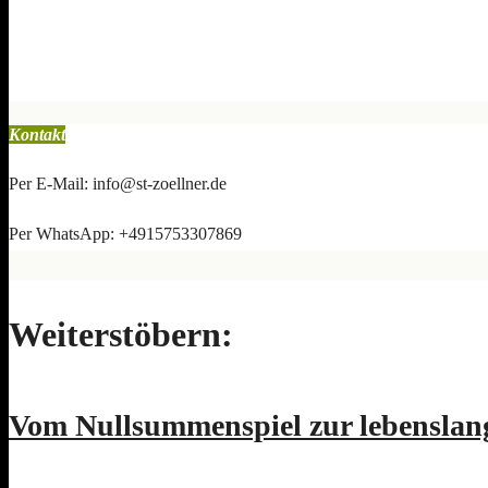
Kontakt
Per E-Mail: info@st-zoellner.de
Per WhatsApp: +4915753307869
Weiterstöbern:
Vom Nullsummenspiel zur lebenslang