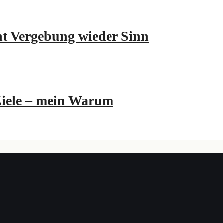
ht Vergebung wieder Sinn
Ziele – mein Warum