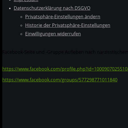
Datenschutzerklärung nach DSGVO
Privatsphäre-Einstellungen ändern
Historie der Privatsphäre-Einstellungen
Einwilligungen widerrufen
Facebook-Seite und -Gruppe Aufleben nach narzisstische
https://www.facebook.com/profile.php?id=1000907025510
https://www.facebook.com/groups/577298771011840