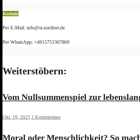
Kontakt
Per E-Mail: info@st-zoellner.de
Per WhatsApp: +4915753307869
Weiterstöbern:
Vom Nullsummenspiel zur lebenslang
Okt. 19, 2025
2 Kommentare
Moral oder Menschlichkeit? So mac