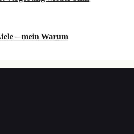
Ziele – mein Warum
Neue Impulse für Sinn und Werte