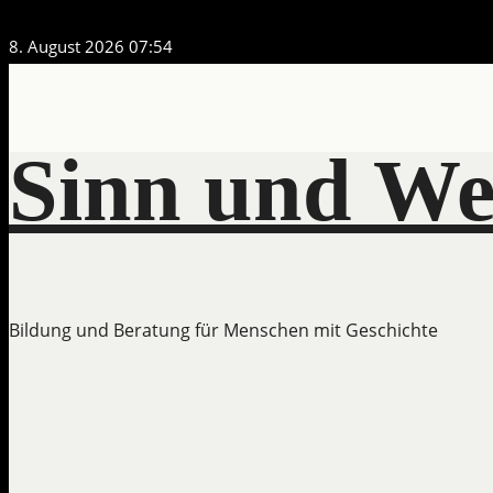
Zum
8. August 2026
07:54
Inhalt
springen
Sinn und We
Bildung und Beratung für Menschen mit Geschichte