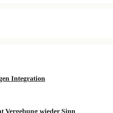
en Integration
ht Vergebung wieder Sinn