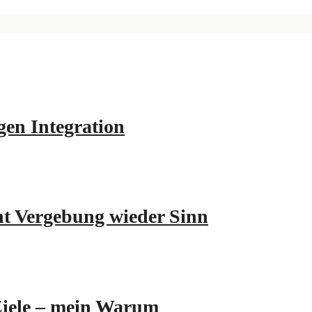
en Integration
ht Vergebung wieder Sinn
Ziele – mein Warum