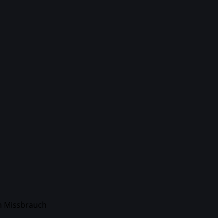
Datenschutzerklärung
m Missbrauch