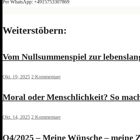
Per WhatsApp: +4915753307869
Weiterstöbern:
Vom Nullsummenspiel zur lebenslang
Okt. 19, 2025
2 Kommentare
Moral oder Menschlichkeit? So mac
Okt. 14, 2025
2 Kommentare
Q4/2025 – Meine Wünsche – meine 