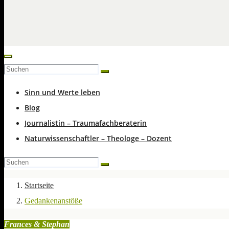
Sinn und Werte leben
Blog
Journalistin – Traumafachberaterin
Naturwissenschaftler – Theologe – Dozent
Startseite
Gedankenanstöße
Frances & Stephan