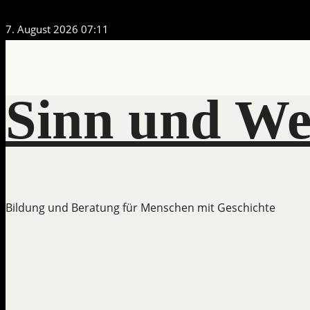
Zum
7. August 2026
07:11
Inhalt
springen
Sinn und We
Bildung und Beratung für Menschen mit Geschichte