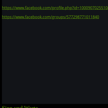
https://www.facebook.com/profile.php?id=1000907025510
https://www.facebook.com/groups/577298771011840
Sinn und Werte