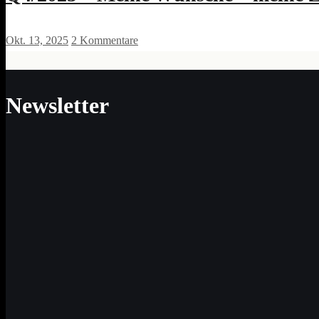
Okt. 13, 2025
2 Kommentare
Newsletter