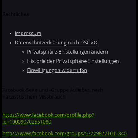
Rechtliches
Impressum
Datenschutzerklärung nach DSGVO
Privatsphäre-Einstellungen ändern
Historie der Privatsphäre-Einstellungen
Einwilligungen widerrufen
Facebook-Seite und -Gruppe Aufleben nach
narzisstischem Missbrauch
https://www.facebook.com/profile.php?
id=100090702551080
https://www.facebook.com/groups/577298771011840