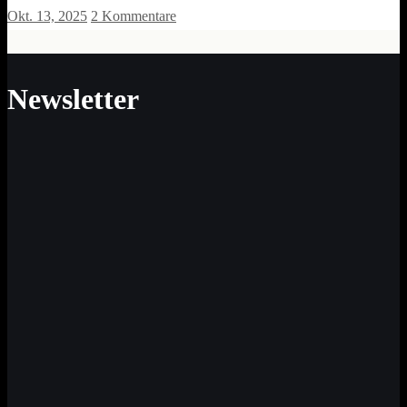
Okt. 13, 2025
2 Kommentare
Newsletter
Neue Impulse für Sinn und Werte