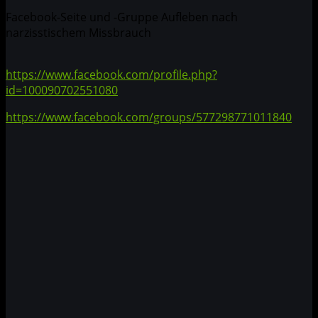
Facebook-Seite und -Gruppe Aufleben nach
narzisstischem Missbrauch
https://www.facebook.com/profile.php?
id=100090702551080
https://www.facebook.com/groups/577298771011840