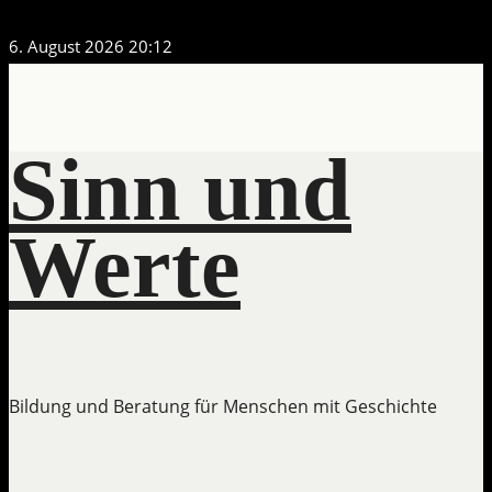
Zum
6. August 2026
20:12
Inhalt
springen
Sinn und
Werte
Bildung und Beratung für Menschen mit Geschichte