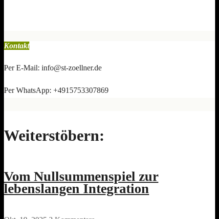
Kontakt
Per E-Mail: info@st-zoellner.de
Per WhatsApp: +4915753307869
Weiterstöbern:
Vom Nullsummenspiel zur
lebenslangen Integration