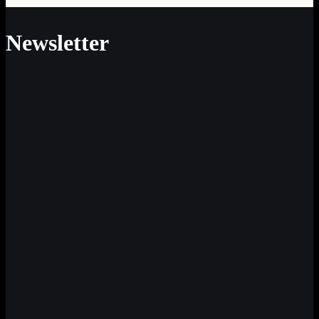
Newsletter
Neue Impulse für Sinn und Werte