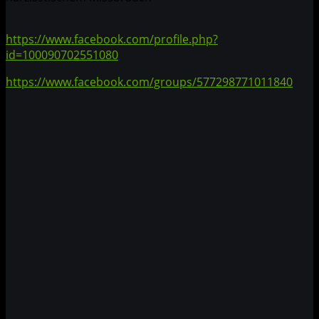
https://www.facebook.com/profile.php?
id=100090702551080
https://www.facebook.com/groups/577298771011840