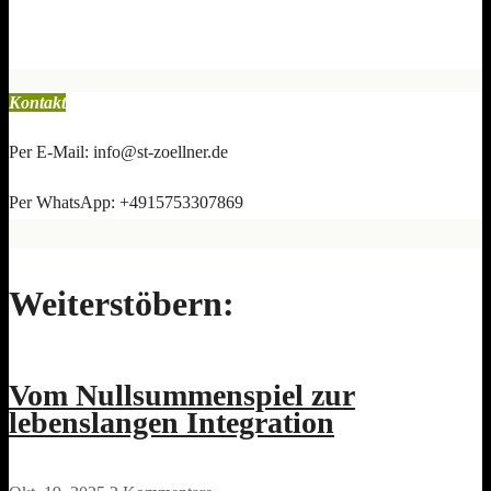
Kontakt
Per E-Mail: info@st-zoellner.de
Per WhatsApp: +4915753307869
Weiterstöbern:
Vom Nullsummenspiel zur
lebenslangen Integration