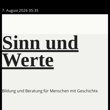
Zum
7. August 2026
05:35
Inhalt
springen
Sinn und
Werte
Bildung und Beratung für Menschen mit Geschichte