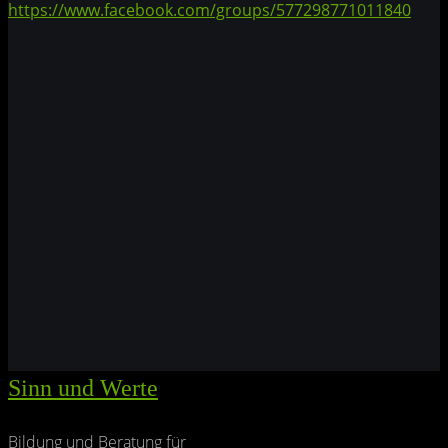
https://www.facebook.com/groups/577298771011840
Sinn und Werte
Bildung und Beratung für