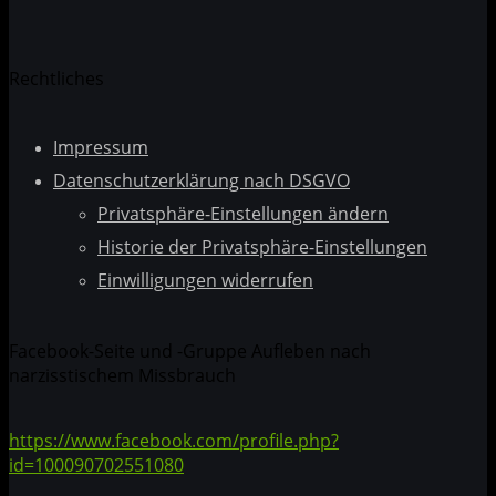
Rechtliches
Impressum
Datenschutzerklärung nach DSGVO
Privatsphäre-Einstellungen ändern
Historie der Privatsphäre-Einstellungen
Einwilligungen widerrufen
Facebook-Seite und -Gruppe Aufleben nach
narzisstischem Missbrauch
https://www.facebook.com/profile.php?
id=100090702551080