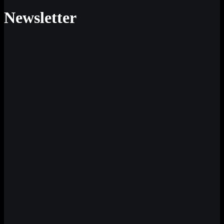
Newsletter
Neue Impulse für Sinn und Werte