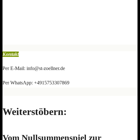
Kontakt
Per E-Mail: info@st-zoellner.de
Per WhatsApp: +4915753307869
Weiterstöbern:
Vom Nullsummenspiel zur