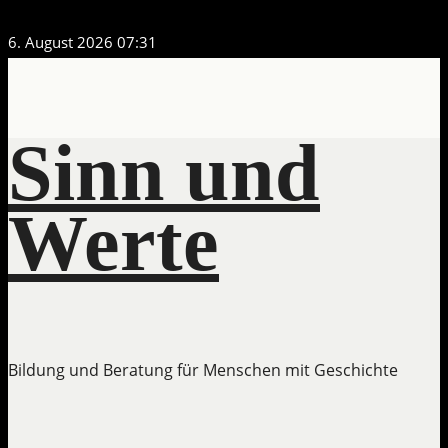
Zum
6. August 2026
07:31
Inhalt
springen
Sinn und
Werte
Bildung und Beratung für Menschen mit Geschichte