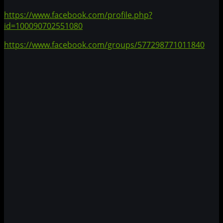
https://www.facebook.com/profile.php?
id=100090702551080
https://www.facebook.com/groups/577298771011840