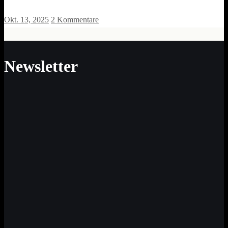
Okt. 13, 2025
2 Kommentare
Newsletter
Neue Impulse für Sinn und Werte