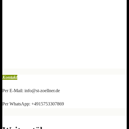
Kontakt
Per E-Mail: info@st-zoellner.de
Per WhatsApp: +4915753307869