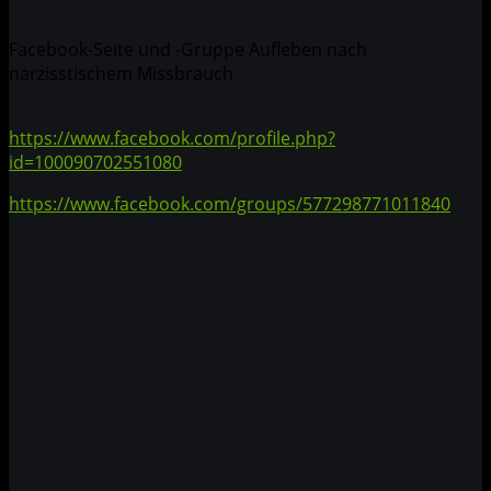
Facebook-Seite und -Gruppe Aufleben nach
narzisstischem Missbrauch
https://www.facebook.com/profile.php?
id=100090702551080
https://www.facebook.com/groups/577298771011840