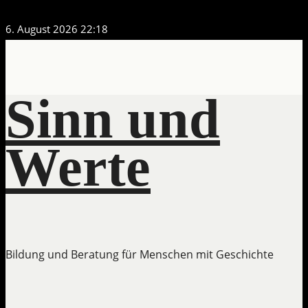
Zum
6. August 2026
22:18
Inhalt
springen
Sinn und
Werte
Bildung und Beratung für Menschen mit Geschichte