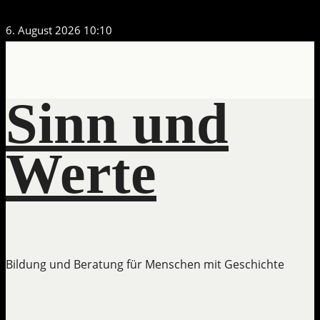
Zum
6. August 2026
10:10
Inhalt
springen
Sinn und
Werte
Bildung und Beratung für Menschen mit Geschichte