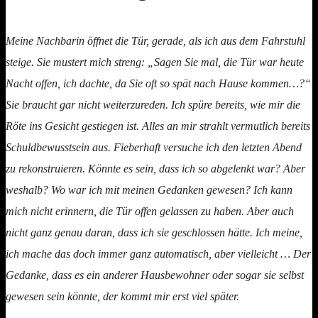
Meine Nachbarin öffnet die Tür, gerade, als ich aus dem Fahrstuhl
steige. Sie mustert mich streng: „Sagen Sie mal, die Tür war heute
Nacht offen, ich dachte, da Sie oft so spät nach Hause kommen…?“
Sie braucht gar nicht weiterzureden. Ich spüre bereits, wie mir die
Röte ins Gesicht gestiegen ist. Alles an mir strahlt vermutlich bereits
Schuldbewusstsein aus. Fieberhaft versuche ich den letzten Abend
zu rekonstruieren. Könnte es sein, dass ich so abgelenkt war? Aber
weshalb? Wo war ich mit meinen Gedanken gewesen? Ich kann
mich nicht erinnern, die Tür offen gelassen zu haben. Aber auch
nicht ganz genau daran, dass ich sie geschlossen hätte. Ich meine,
ich mache das doch immer ganz automatisch, aber vielleicht … Der
Gedanke, dass es ein anderer Hausbewohner oder sogar sie selbst
gewesen sein könnte, der kommt mir erst viel später.