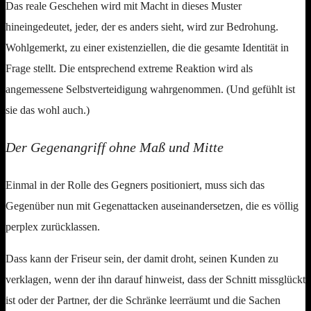
Das reale Geschehen wird mit Macht in dieses Muster
hineingedeutet, jeder, der es anders sieht, wird zur Bedrohung.
Wohlgemerkt, zu einer existenziellen, die die gesamte Identität in
Frage stellt. Die entsprechend extreme Reaktion wird als
angemessene Selbstverteidigung wahrgenommen. (Und gefühlt ist
sie das wohl auch.)
Der Gegenangriff ohne Maß und Mitte
Einmal in der Rolle des Gegners positioniert, muss sich das
Gegenüber nun mit Gegenattacken auseinandersetzen, die es völlig
perplex zurücklassen.
Dass kann der Friseur sein, der damit droht, seinen Kunden zu
verklagen, wenn der ihn darauf hinweist, dass der Schnitt missglückt
ist oder der Partner, der die Schränke leerräumt und die Sachen