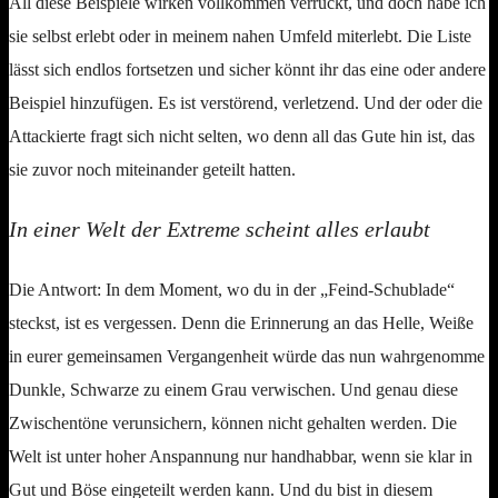
All diese Beispiele wirken vollkommen verrückt, und doch habe ich
sie selbst erlebt oder in meinem nahen Umfeld miterlebt. Die Liste
lässt sich endlos fortsetzen und sicher könnt ihr das eine oder andere
Beispiel hinzufügen. Es ist verstörend, verletzend. Und der oder die
Attackierte fragt sich nicht selten, wo denn all das Gute hin ist, das
sie zuvor noch miteinander geteilt hatten.
In einer Welt der Extreme scheint alles erlaubt
Die Antwort: In dem Moment, wo du in der „Feind-Schublade“
steckst, ist es vergessen. Denn die Erinnerung an das Helle, Weiße
in eurer gemeinsamen Vergangenheit würde das nun wahrgenomme
Dunkle, Schwarze zu einem Grau verwischen. Und genau diese
Zwischentöne verunsichern, können nicht gehalten werden. Die
Welt ist unter hoher Anspannung nur handhabbar, wenn sie klar in
Gut und Böse eingeteilt werden kann. Und du bist in diesem