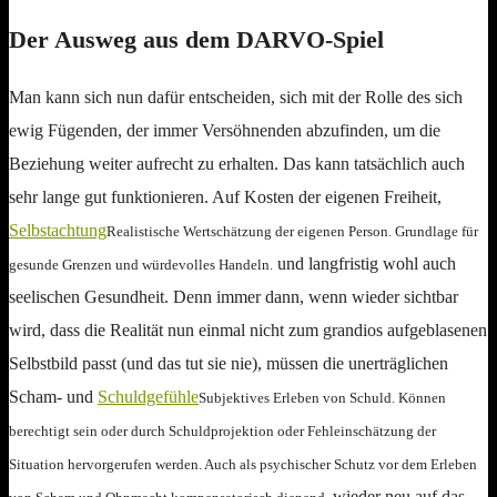
Der Ausweg aus dem DARVO-Spiel
Man kann sich nun dafür entscheiden, sich mit der Rolle des sich
ewig Fügenden, der immer Versöhnenden abzufinden, um die
Beziehung weiter aufrecht zu erhalten. Das kann tatsächlich auch
sehr lange gut funktionieren. Auf Kosten der eigenen Freiheit,
Selbstachtung
Realistische Wertschätzung der eigenen Person. Grundlage für
und langfristig wohl auch
gesunde Grenzen und würdevolles Handeln.
seelischen Gesundheit. Denn immer dann, wenn wieder sichtbar
wird, dass die Realität nun einmal nicht zum grandios aufgeblasenen
Selbstbild passt (und das tut sie nie), müssen die unerträglichen
Scham- und
Schuldgefühle
Subjektives Erleben von Schuld. Können
berechtigt sein oder durch Schuldprojektion oder Fehleinschätzung der
Situation hervorgerufen werden. Auch als psychischer Schutz vor dem Erleben
wieder neu auf das