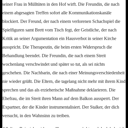
seiner Frau in Mülltüten in den Hof wirft. Die Freundin, die nach
einem abgesagten Treffen sofort alle Kommunikationskanäle
blockiert. Der Freund, der nach einem verlorenen Schachspiel die
Spielfiguren samt Brett vom Tisch fegt, der Geistliche, der nach
Kritik an seiner Argumentation ein Hausverbot in seiner Kirche
ausspricht. Die Therapeutin, die beim ersten Widerspruch die
Behandlung beendet. Die Freundin, die nach einem Streit
wochenlang verschwindet und später so tut, als sei nichts
geschehen. Die Nachbarin, die nach einer Meinungsverschiedenheit
nie wieder grüßt. Die Eltern, die tagelang nicht mehr mit ihrem Kind
sprechen und das als erzieherische Maßnahme deklarieren. Die
Ehefrau, die im Streit ihren Mann auf dem Balkon aussperrt. Der
Expartner, der die Kinder instrumentalisiert. Der Stalker, der dich
versucht, in den Wahnsinn zu treiben.