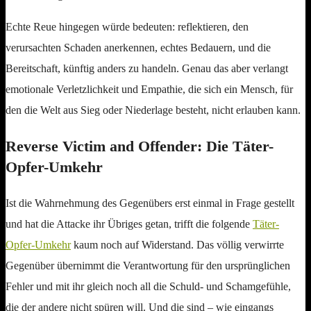
Echte Reue hingegen würde bedeuten: reflektieren, den
verursachten Schaden anerkennen, echtes Bedauern, und die
Bereitschaft, künftig anders zu handeln. Genau das aber verlangt
emotionale Verletzlichkeit und Empathie, die sich ein Mensch, für
den die Welt aus Sieg oder Niederlage besteht, nicht erlauben kann.
Reverse Victim and Offender: Die Täter-
Opfer-Umkehr
Ist die Wahrnehmung des Gegenübers erst einmal in Frage gestellt
und hat die Attacke ihr Übriges getan, trifft die folgende
Täter-
Opfer-Umkehr
kaum noch auf Widerstand. Das völlig verwirrte
Gegenüber übernimmt die Verantwortung für den ursprünglichen
Fehler und mit ihr gleich noch all die Schuld- und Schamgefühle,
die der andere nicht spüren will. Und die sind – wie eingangs