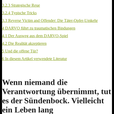
3.2.3
Strategische Reue
3.2.4
Typische Tricks
3.3
Reverse Victim and Offender: Die Täter-Opfer-Umkehr
4
DARVO führt zu traumatischen Bindungen
4.1
Der Ausweg aus dem DARVO-Spiel
4.2
Die Realität akzeptieren
5
Und die offene Tür?
6
In diesem Artikel verwendete Literatur
Wenn niemand die
Verantwortung übernimmt, tut
es der Sündenbock. Vielleicht
ein Leben lang