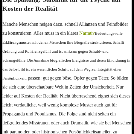
Kosten der Realität
Manche Menschen neigen dazu, schnell Allianzen und Feindbilder
zu konstruieren. Alles muss in ein klares
Narrativ
Bedeutungsvolle
Erklärungsmuster, mit denen Menschen ihre Biografie strukturieren. Schafft
Ordnung und Kohärenzgefühl und ist wirksam gegen Schuld- und
Schamgefühle. Die Annahme biografischer Ereignisse und deren Einordnung in
das Selbstbild ist ein wesentlicher Schritt auf dem Weg zur Integrität einer
passen: gut gegen böse, Opfer gegen Täter. So bilden
Persönlichkeit.
sie sich eine überschaubare Welt in Zeiten der Unsicherheit. Nur
leider auf Kosten der Realität. Nicht überraschend eignet sich dieses
leicht verdauliche, weil wenig komplexe Muster auch gut für
Propaganda und Populismus. Die Folge sind nicht selten ein
tiefgreifendes Misstrauen oder auch Dramatik, wie sie bei Menschen
mit paranoiden oder histrionischen Persönlichkeitsanteilen zu