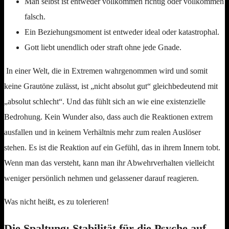
Man selbst ist entweder vollkommen richtig oder vollkommen
falsch.
Ein Beziehungsmoment ist entweder ideal oder katastrophal.
Gott liebt unendlich oder straft ohne jede Gnade.
In einer Welt, die in Extremen wahrgenommen wird und somit
keine Grautöne zulässt, ist „nicht absolut gut“ gleichbedeutend mit
„absolut schlecht“. Und das fühlt sich an wie eine existenzielle
Bedrohung. Kein Wunder also, dass auch die Reaktionen extrem
ausfallen und in keinem Verhältnis mehr zum realen Auslöser
stehen. Es ist die Reaktion auf ein Gefühl, das in ihrem Innern tobt.
Wenn man das versteht, kann man ihr Abwehrverhalten vielleicht
weniger persönlich nehmen und gelassener darauf reagieren.
Was nicht heißt, es zu tolerieren!
Die Spaltung: Stabilität für die Psyche auf