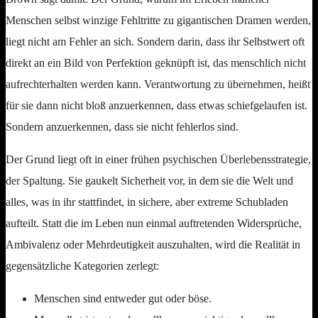
Menschen selbst winzige Fehltritte zu gigantischen Dramen werden,
liegt nicht am Fehler an sich. Sondern darin, dass ihr Selbstwert oft
direkt an ein Bild von Perfektion geknüpft ist, das menschlich nicht
aufrechterhalten werden kann. Verantwortung zu übernehmen, heißt
für sie dann nicht bloß anzuerkennen, dass etwas schiefgelaufen ist.
Sondern anzuerkennen, dass sie nicht fehlerlos sind.
Der Grund liegt oft in einer frühen psychischen Überlebensstrategie,
der Spaltung. Sie gaukelt Sicherheit vor, in dem sie die Welt und
alles, was in ihr stattfindet, in sichere, aber extreme Schubladen
aufteilt. Statt die im Leben nun einmal auftretenden Widersprüche,
Ambivalenz oder Mehrdeutigkeit auszuhalten, wird die Realität in
gegensätzliche Kategorien zerlegt:
Menschen sind entweder gut oder böse.