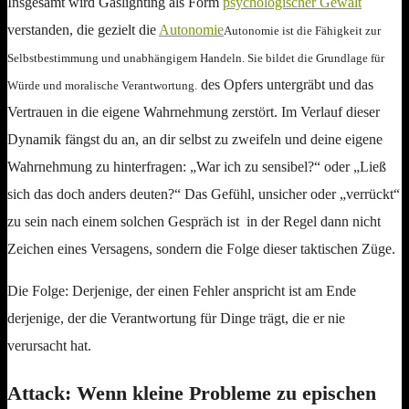
Insgesamt wird Gaslighting als Form
psychologischer Gewalt
verstanden, die gezielt die
Autonomie
Autonomie ist die Fähigkeit zur
Selbstbestimmung und unabhängigem Handeln. Sie bildet die Grundlage für
des Opfers untergräbt und das
Würde und moralische Verantwortung.
Vertrauen in die eigene Wahrnehmung zerstört. Im Verlauf dieser
Dynamik fängst du an, an dir selbst zu zweifeln und deine eigene
Wahrnehmung zu hinterfragen: „War ich zu sensibel?“ oder „Ließ
sich das doch anders deuten?“ Das Gefühl, unsicher oder „verrückt“
zu sein nach einem solchen Gespräch ist in der Regel dann nicht
Zeichen eines Versagens, sondern die Folge dieser taktischen Züge.
Die Folge: Derjenige, der einen Fehler anspricht ist am Ende
derjenige, der die Verantwortung für Dinge trägt, die er nie
verursacht hat.
Attack: Wenn kleine Probleme zu epischen