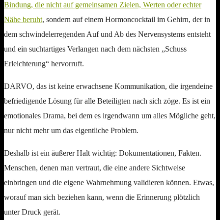
Bindung, die nicht auf gemeinsamen Zielen, Werten oder echter
Nähe beruht
, sondern auf einem Hormoncocktail im Gehirn, der in
dem schwindelerregenden Auf und Ab des Nervensystems entsteht
und ein suchtartiges Verlangen nach dem nächsten „Schuss
Erleichterung“ hervorruft.
DARVO, das ist keine erwachsene Kommunikation, die irgendeine
befriedigende Lösung für alle Beteiligten nach sich zöge. Es ist ein
emotionales Drama, bei dem es irgendwann um alles Mögliche geht,
nur nicht mehr um das eigentliche Problem.
Deshalb ist ein äußerer Halt wichtig: Dokumentationen, Fakten.
Menschen, denen man vertraut, die eine andere Sichtweise
einbringen und die eigene Wahrnehmung validieren können. Etwas,
worauf man sich beziehen kann, wenn die Erinnerung plötzlich
unter Druck gerät.