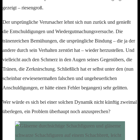
gezeigt – riesengroß.
Der ursprüngliche Verursacher lehnt sich nun zurück und genießt
die Entschuldigungen und Wiedergutmachungsversuche. Die
tränenreichen Bemühungen, die ursprüngliche Bindung – die ja der
andere durch sein Verhalten zerstört hat – wieder herzustellen. Und
vielleicht auch den Schmerz in den Augen seines Gegenübers, die
Tränen, die Zerknirschung. Schließlich hat er selbst unter den (nun
scheinbar erwiesenermaßen falschen und ungeheuerlichen
Anschuldigungen, er hätte einen Fehler begangen) sehr gelitten.
Wer würde es sich bei einer solchen Dynamik nicht künftig zweimal
überlegen, ein Problem überhaupt noch anzusprechen?