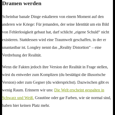
Dramen werden
Scheinbar banale Dinge eskalieren von einem Moment auf den
anderen wie Kriege: Für jemanden, der seine Identität um ein Bild
von Fehlerlosigkeit gebaut hat, darf schlicht „eigene Schuld“ nicht
existieren. Stattdessen wird eine Traumwelt geschaffen, in der er
unantastbar ist. Longley nennt das „Reality Distortion“ – eine
Verdrehung der Realität.
Wenn die Fakten jedoch ihre Version der Realität in Frage stellen,
wirst du entweder zum Komplizen (du bestätigst die illusorische
Version) oder zum Gegner (du widersprichst). Dazwischen gibt es
wenig Raum. Erinnern wir uns:
Die Welt erscheint gespalten in
Schwarz und Weiß.
Grautöne oder gar Farben, wie sie normal sind,
haben hier keinen Platz mehr.