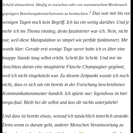
Schuld abzuwehren. Häufig in toxischen oder von narzisstischem Missbrauch
? Das war mir bis vor
geprägten Beziehungskonstellationen zu beobachten.
wenigen Tagen noch kein Begriff. Ich las ein wenig darüber. Und je
mehr ich ins Thema einstieg, desto faszinierter war ich. Nein, nicht
nur, weil diese Manipulation so simpel wie perfide funktioniert. Mir
wurde klar: Gerade erst wenige Tage zuvor hatte ich es über eine
knappe Stunde lang selbst erlebt. Schritt für Schritt. Und mir im
Anschluss daran eine imaginierte Flasche Champagner gegönnt,
weil ich nicht eingeknickt war. Zu diesem Zeitpunkt wusste ich noch
nicht, dass es sich um ein bereits in der Forschung beschriebenes
Kommunikationsmuster handelt. Ich spürte nur: Irgendwas ist hier
mega-faul. Bleib bei dir selbst und lass dir nichts unterjubeln!
Und dass ist bereits etwas, worauf ich tatsächlich innerlich anstoße.
Denn wenn es darum geht, anderer Menschen Verantwortung zu