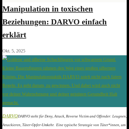
Manipulation in toxischen
Beziehungen: DARVO einfach
erklärt
Okt. 5, 2025
DARVO
DARVO steht für Deny, Attack, Reverse Victim and Offender: Leugnen,
Attackieren, Täter-Opfer-Umkehr. Eine typische Strategie von Täter*innen, um