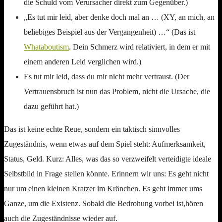
die Schuld vom Verursacher direkt zum Gegenüber.)
„Es tut mir leid, aber denke doch mal an … (XY, an mich, an
beliebiges Beispiel aus der Vergangenheit) …“ (Das ist
Whataboutism
. Dein Schmerz wird relativiert, in dem er mit
einem anderen Leid verglichen wird.)
Es tut mir leid, dass du mir nicht mehr vertraust. (Der
Vertrauensbruch ist nun das Problem, nicht die Ursache, die
dazu geführt hat.)
Das ist keine echte Reue, sondern ein taktisch sinnvolles
Zugeständnis, wenn etwas auf dem Spiel steht: Aufmerksamkeit,
Status, Geld. Kurz: Alles, was das so verzweifelt verteidigte ideale
Selbstbild in Frage stellen könnte. Erinnern wir uns: Es geht nicht
nur um einen kleinen Kratzer im Krönchen. Es geht immer ums
Ganze, um die Existenz. Sobald die Bedrohung vorbei ist,hören
auch die Zugeständnisse wieder auf.