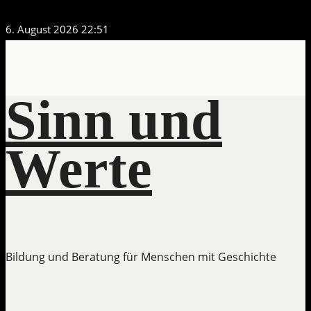
Zum
6. August 2026
22:51
Inhalt
springen
Sinn und
Werte
Bildung und Beratung für Menschen mit Geschichte