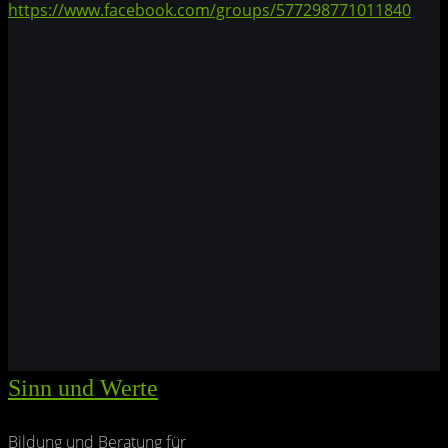
https://www.facebook.com/groups/577298771011840
Sinn und Werte
Bildung und Beratung für