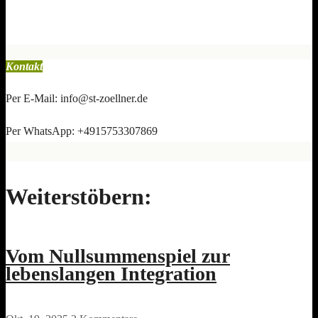
Kontakt
Per E-Mail: info@st-zoellner.de
Per WhatsApp: +4915753307869
Weiterstöbern:
Vom Nullsummenspiel zur
lebenslangen Integration