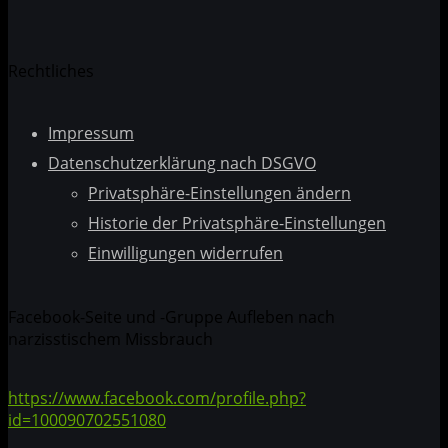
Rechtliches
Impressum
Datenschutzerklärung nach DSGVO
Privatsphäre-Einstellungen ändern
Historie der Privatsphäre-Einstellungen
Einwilligungen widerrufen
Facebook-Seite und -Gruppe Aufleben nach
narzisstischem Missbrauch
https://www.facebook.com/profile.php?
id=100090702551080