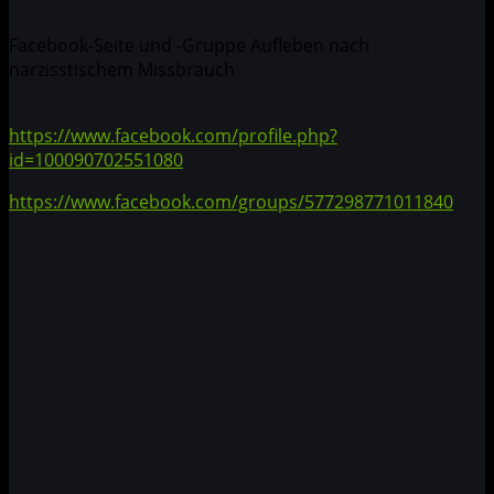
Facebook-Seite und -Gruppe Aufleben nach
narzisstischem Missbrauch
https://www.facebook.com/profile.php?
id=100090702551080
https://www.facebook.com/groups/577298771011840