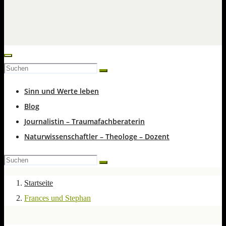
Sinn und Werte leben
Blog
Journalistin – Traumafachberaterin
Naturwissenschaftler – Theologe – Dozent
Startseite
Frances und Stephan