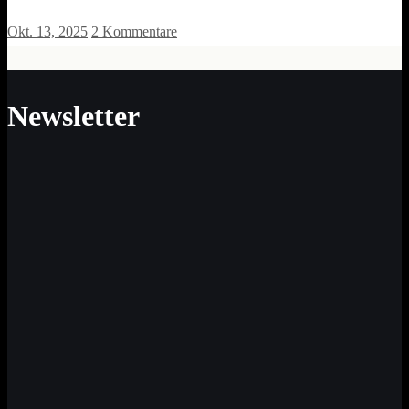
Okt. 13, 2025
2 Kommentare
Newsletter
Neue Impulse für Sinn und Werte