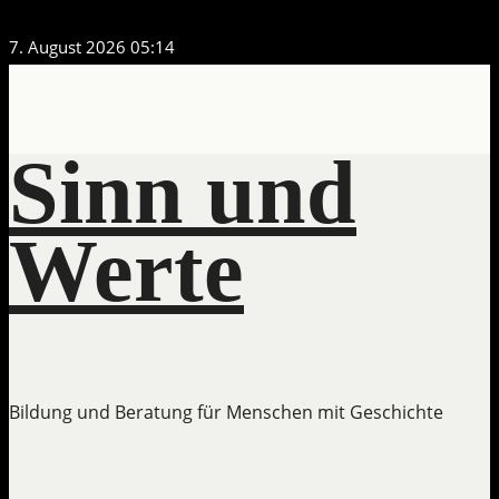
Zum
7. August 2026
05:14
Inhalt
springen
Sinn und
Werte
Bildung und Beratung für Menschen mit Geschichte