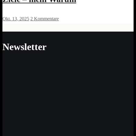
Okt. 13, 2025
2 Kommentare
Newsletter
Neue Impulse für Sinn und Werte