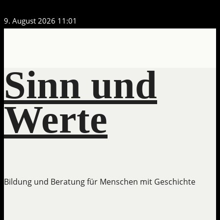
Zum
9. August 2026
11:01
Inhalt
springen
Sinn und
Werte
Bildung und Beratung für Menschen mit Geschichte