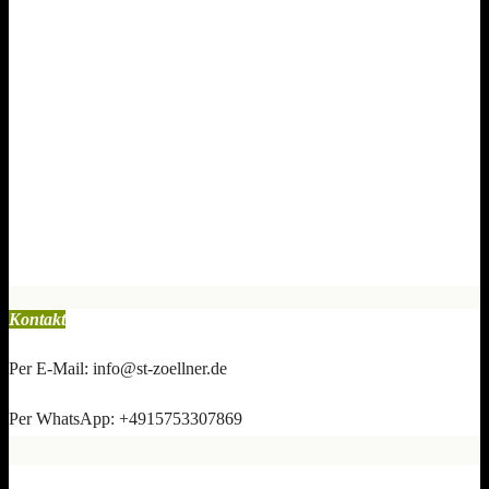
Kontakt
Per E-Mail: info@st-zoellner.de
Per WhatsApp: +4915753307869