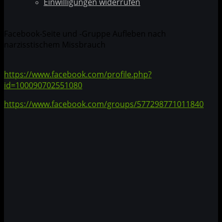
Einwilligungen widerrufen
Facebook-Seite und -Gruppe Aufleben nach
narzisstischem Missbrauch
https://www.facebook.com/profile.php?
id=100090702551080
https://www.facebook.com/groups/577298771011840