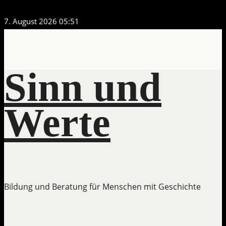
Zum
7. August 2026
05:51
Inhalt
springen
Sinn und
Werte
Bildung und Beratung für Menschen mit Geschichte