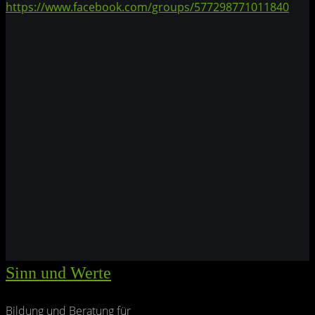
https://www.facebook.com/groups/577298771011840
Sinn und Werte
Bildung und Beratung für