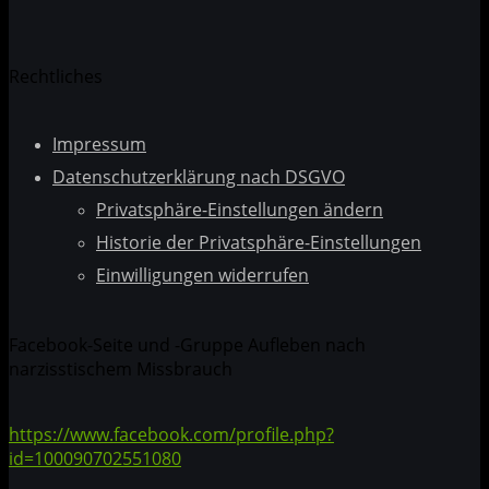
Rechtliches
Impressum
Datenschutzerklärung nach DSGVO
Privatsphäre-Einstellungen ändern
Historie der Privatsphäre-Einstellungen
Einwilligungen widerrufen
Facebook-Seite und -Gruppe Aufleben nach
narzisstischem Missbrauch
https://www.facebook.com/profile.php?
id=100090702551080