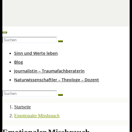
Sinn und Werte leben
Blog
Journalistin – Traumafachberaterin
Naturwissenschaftler – Theologe – Dozent
Startseite
Emotionaler Missbrauch