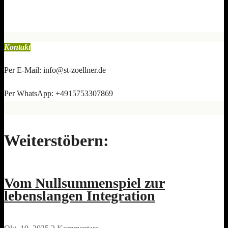
Kontakt
Per E-Mail: info@st-zoellner.de
Per WhatsApp: +4915753307869
Weiterstöbern:
Vom Nullsummenspiel zur
lebenslangen Integration