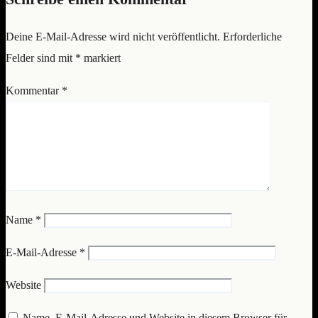
Deine E-Mail-Adresse wird nicht veröffentlicht.
Erforderliche
Felder sind mit
*
markiert
Kommentar
*
Name
*
E-Mail-Adresse
*
Website
Name, E-Mail-Adresse und Website in diesem Browser für