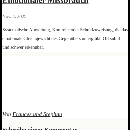
Emotionaler Missbrauch
Nov. 4, 2025
Systematische Abwertung, Kontrolle oder Schuldzuweisung, die das
emotionale Gleichgewicht des Gegenübers untergräbt. Oft subtil
und schwer erkennbar.
Von
Frances und Stephan
Schreibe einen Kommentar