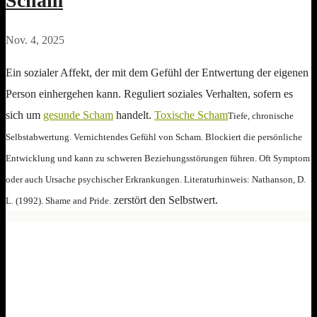
Scham
Nov. 4, 2025
Ein sozialer Affekt, der mit dem Gefühl der Entwertung der eigenen
Person einhergehen kann. Reguliert soziales Verhalten, sofern es
sich um
gesunde Scham
handelt.
Toxische Scham
Tiefe, chronische
Selbstabwertung. Vernichtendes Gefühl von Scham. Blockiert die persönliche
Entwicklung und kann zu schweren Beziehungsstörungen führen. Oft Symptom
oder auch Ursache psychischer Erkrankungen. Literaturhinweis: Nathanson, D.
zerstört den Selbstwert.
L. (1992). Shame and Pride.