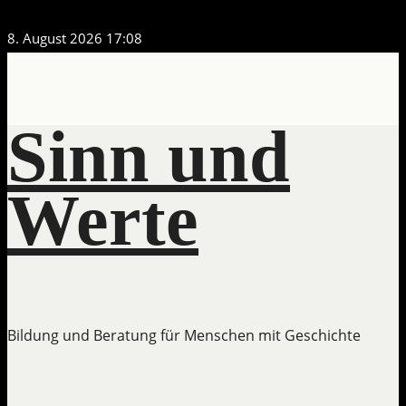
Zum
8. August 2026
17:08
Inhalt
springen
Sinn und
Werte
Bildung und Beratung für Menschen mit Geschichte