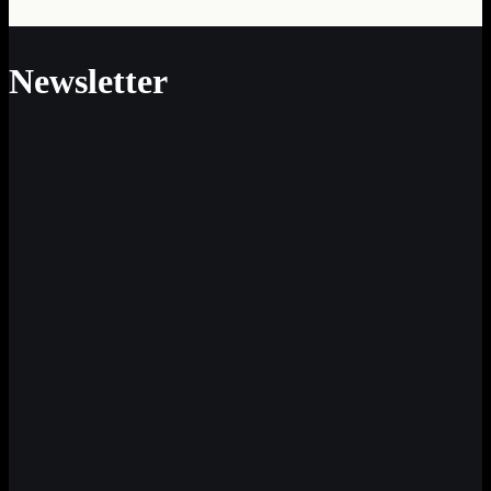
Newsletter
Neue Impulse für Sinn und Werte