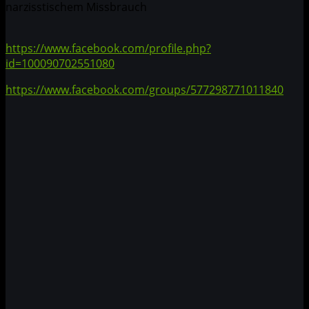
narzisstischem Missbrauch
https://www.facebook.com/profile.php?
id=100090702551080
https://www.facebook.com/groups/577298771011840